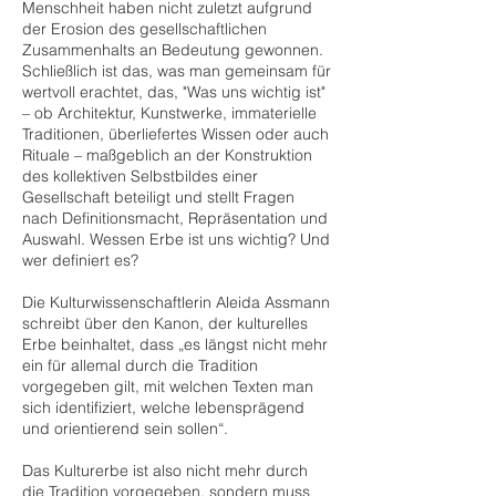
Menschheit haben nicht zuletzt aufgrund
der Erosion des gesellschaftlichen
Zusammenhalts an Bedeutung gewonnen.
Schließlich ist das, was man gemeinsam für
wertvoll erachtet, das, "Was uns wichtig ist"
– ob Architektur, Kunstwerke, immaterielle
Traditionen, überliefertes Wissen oder auch
Rituale – maßgeblich an der Konstruktion
des kollektiven Selbstbildes einer
Gesellschaft beteiligt und stellt Fragen
nach Definitionsmacht, Repräsentation und
Auswahl. Wessen Erbe ist uns wichtig? Und
wer definiert es?
Die Kulturwissenschaftlerin Aleida Assmann
schreibt über den Kanon, der kulturelles
Erbe beinhaltet, dass „es längst nicht mehr
ein für allemal durch die Tradition
vorgegeben gilt, mit welchen Texten man
sich identifiziert, welche lebensprägend
und orientierend sein sollen“.
Das Kulturerbe ist also nicht mehr durch
die Tradition vorgegeben, sondern muss